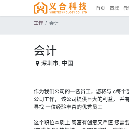
首页
商城
教
工作
会计
会计
深圳市
,
中国
作为我们公司的一名员工，您将与
c每个
公司工作， 该公司提供巨大的利益， 并
寻找 一位经验丰富的优秀员工
这个职位本质上
既富有创意又严谨
您需要