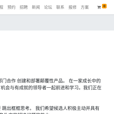
0
程
预约
招聘
新闻
论坛
联系
报修
方案
部门合作 创建和部署颠覆性产品。
在一家成长中的
有机会与有成就的领导者一起前进和学习。我们正在
 跳出框框思考。 我们希望候选人积极主动并具有