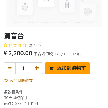
调音台
(0 评价)
¥
2,200.00
不含增值税
(
¥
2,200.00
/
项
)
添加到购物车
添加到收藏夹
条款和条件
30天退款保证
运输：2-3 个工作日